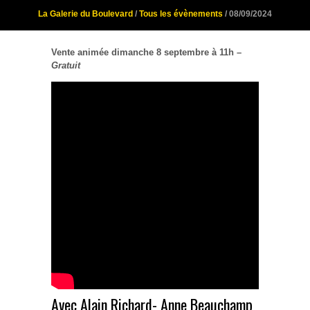
La Galerie du Boulevard
/
Tous les évènements
/ 08/09/2024
Vente animée dimanche 8 septembre à 11h –
Gratuit
Avec Alain Richard- Anne Beauchamp