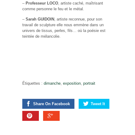
–
Professeur LOCO
, artiste caché, maîtrisant
comme personne le feu et le métal.
–
Sarah GUIDOIN
, artiste reconnue, pour son
travail de sculpture elle nous emmène dans un
univers de tissus, perles, fils… où la poésie est
teintée de mélancolie.
Étiquettes :
dimanche
,
exposition
,
portrait
Share On Facebook
Tweet It