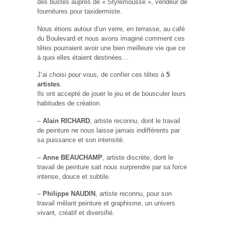
des bustes auprès de « Stylemousse », vendeur de
fournitures pour taxidermiste.
Nous étions autour d’un verre, en terrasse, au café
du Boulevard et nous avons imaginé comment ces
têtes pourraient avoir une bien meilleure vie que ce
à quoi elles étaient destinées…
J’ai choisi pour vous, de confier ces têtes à
5
artistes
.
Ils ont accepté de jouer le jeu et de bousculer leurs
habitudes de création.
–
Alain RICHARD
, artiste reconnu, dont le travail
de peinture ne nous laisse jamais indifférents par
sa puissance et son intensité.
–
Anne BEAUCHAMP
, artiste discrète, dont le
travail de peinture sait nous surprendre par sa force
intense, douce et subtile.
–
Philippe NAUDIN
, artiste reconnu, pour son
travail mêlant peinture et graphisme, un univers
vivant, créatif et diversifié.