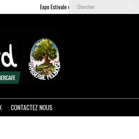
Expo Estivale de Céline DELAS - Du 9 Juillet au 6 
X
CONTACTEZ NOUS