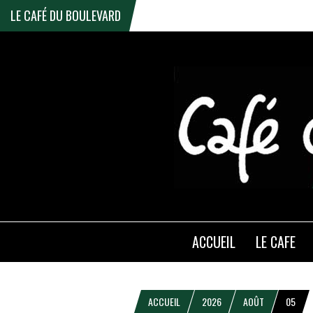
LE CAFÉ DU BOULEVARD
ACCUEIL
LE CAFE
ACCUEIL
2026
AOÛT
05