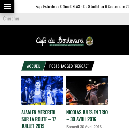
Expo Estivale de Céline DELAS - Du 9 Juillet au 6 Septembre 20
ACCUEIL
POSTS TAGGED "REGGAE"
ALAM EN MERCREDI
NICOLAS JULES EN TRIO
SUR LA ROUTE – 17
– 30 AVRIL 2016
JUILLET 2019
Samedi 30 Avril 2016 -