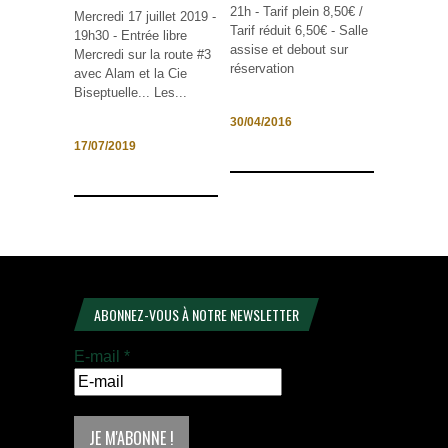
21h - Tarif plein 8,50€ /
Mercredi 17 juillet 2019 -
Tarif réduit 6,50€ - Salle
19h30 - Entrée libre
assise et debout sur
Mercredi sur la route #3
réservation
avec Alam et la Cie
Biseptuelle... Les...
30/04/2016
17/07/2019
ABONNEZ-VOUS À NOTRE NEWSLETTER
E-mail
*