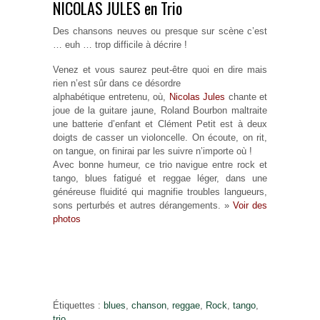
NICOLAS JULES en Trio
Des chansons neuves ou presque sur scène c’est
… euh … trop difficile à décrire !
Venez et vous saurez peut-être quoi en dire mais
rien n’est sûr dans ce désordre
alphabétique entretenu, où,
Nicolas Jules
chante et
joue de la guitare jaune, Roland Bourbon maltraite
une batterie d’enfant et Clément Petit est à deux
doigts de casser un violoncelle. On écoute, on rit,
on tangue, on finirai par les suivre n’importe où !
Avec bonne humeur, ce trio navigue entre rock et
tango, blues fatigué et reggae léger, dans une
généreuse fluidité qui magnifie troubles langueurs,
sons perturbés et autres dérangements. »
Voir des
photos
Étiquettes :
blues
,
chanson
,
reggae
,
Rock
,
tango
,
trio