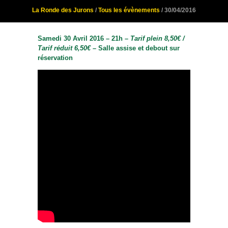
La Ronde des Jurons
/
Tous les évènements
/ 30/04/2016
Samedi 30 Avril 2016 – 21h –
Tarif plein 8,50€ /
Tarif réduit 6,50€ –
Salle assise et debout sur
réservation