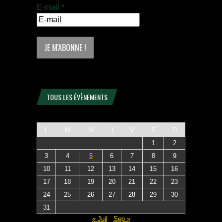
E-mail
*
TOUS LES ÉVÈNEMENTS
L
M
M
J
V
S
D
1
2
3
4
5
6
7
8
9
10
11
12
13
14
15
16
17
18
19
20
21
22
23
24
25
26
27
28
29
30
31
« Juil
Sep »