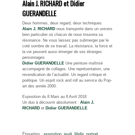
Alain J. RICHARD et Didier
GUERANDELLE
Deux hommes, deux regard, deux techniques.
Alain J. RICHARD
nous transporte dans un univers
bien particulier où chacun de nous trouvera sa
résonance. Ne vous laissez pas submerger par le
coté sombre de se travail. La résistance, la force et
la vie peuvent aussi émerger de ses étranges
personnages.
Didier GUERANDELLE
Une peinture maîtrisé
accompagné de collages. Une représentation, une
revendication de l’actualité. Un regard critique et
poétique. Un esprit rock and roll au service du Pop-
art des année 2000.
Exposition du 8 Mars au 8 Avril 2018
Un duo à découvrir absolument :
Alain J.
RICHARD
et
Didier GUERANDELLE
.
Étiquettes :
exposition
,
jeudi
,
Melle
,
portrait
,