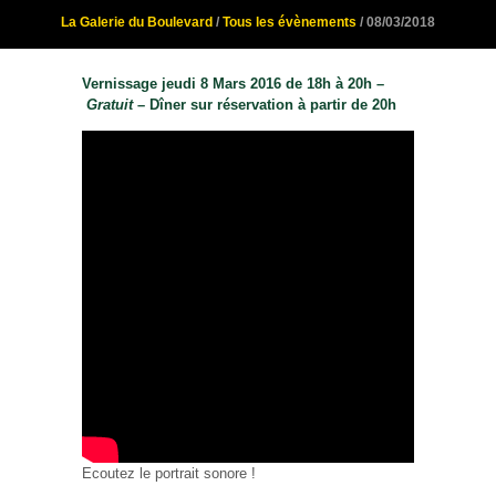
La Galerie du Boulevard
/
Tous les évènements
/ 08/03/2018
Vernissage jeudi 8 Mars 2016 de 18h à 20h –
Gratuit
– Dîner sur réservation à partir de 20h
Ecoutez le portrait sonore !