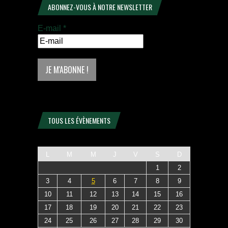
ABONNEZ-VOUS À NOTRE NEWSLETTER
E-mail
*
TOUS LES ÉVÈNEMENTS
L
M
M
J
V
S
D
1
2
3
4
5
6
7
8
9
10
11
12
13
14
15
16
17
18
19
20
21
22
23
24
25
26
27
28
29
30