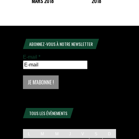
MARS 2018
2018
ABONNEZ-VOUS À NOTRE NEWSLETTER
E-mail
*
TOUS LES ÉVÈNEMENTS
L
M
M
J
V
S
D