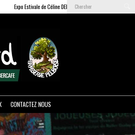
 Estivale de Céline DELAS - Du 9 Juillet au 6 Septembre 2026
X
CONTACTEZ NOUS