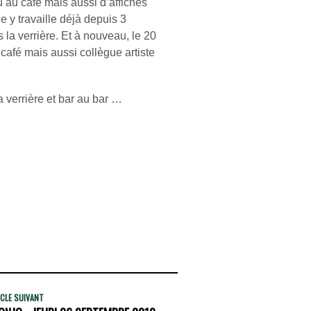
u au café mais aussi d’affiches
y travaille déjà depuis 3
la verrière. Et à nouveau, le 20
café mais aussi collègue artiste
 verrière et bar au bar …
CLE SUIVANT