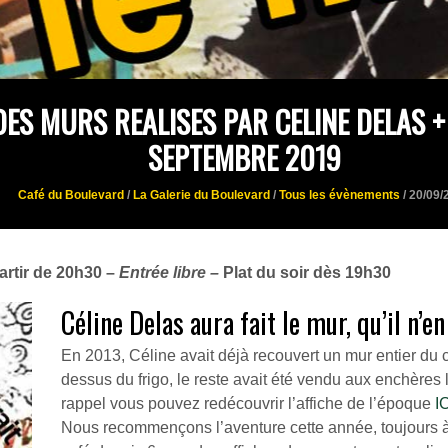
DES MURS REALISES PAR CELINE DELAS +
SEPTEMBRE 2019
Café du Boulevard
/
La Galerie du Boulevard
/
Tous les évènements
/ 20/09/
artir de 20h30 –
Entrée libre –
Plat du soir dès 19h30
Céline Delas aura fait le mur, qu’il n’en
En 2013, Céline avait déjà recouvert un mur entier du 
dessus du frigo, le reste avait été vendu aux enchères
rappel vous pouvez redécouvrir l’affiche de l’époque
I
Nous recommençons l’aventure cette année, toujours à p