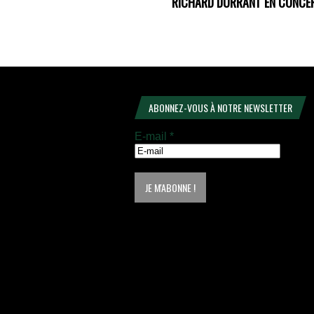
RICHARD DURRANT EN CONCER
ABONNEZ-VOUS À NOTRE NEWSLETTER
E-mail
*