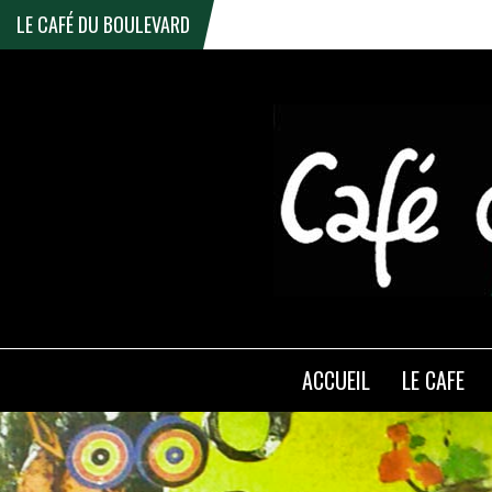
LE CAFÉ DU BOULEVARD
ACCUEIL
LE CAFE