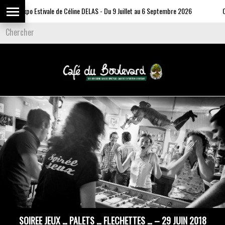
Expo Estivale de Céline DELAS - Du 9 Juillet au 6 Septembre 2026
Com
SOIREE JEUX … PALETS … FLECHETTES … – 29 JUIN 2018