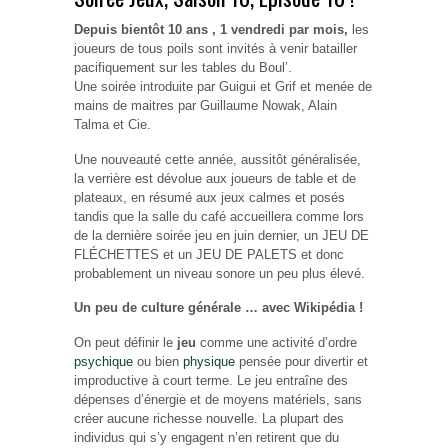
Depuis bientôt 10 ans , 1 vendredi par mois,
les
joueurs de tous poils sont invités à venir batailler
pacifiquement sur les tables du Boul’.
Une soirée introduite par Guigui et Grif et menée de
mains de maitres par Guillaume Nowak, Alain
Talma et Cie.
Une nouveauté cette année, aussitôt généralisée,
la verrière est dévolue aux joueurs de table et de
plateaux, en résumé aux jeux calmes et posés
tandis que la salle du café accueillera comme lors
de la dernière soirée jeu en juin dernier, un JEU DE
FLÉCHETTES et un JEU DE PALETS et donc
probablement un niveau sonore un peu plus élevé.
Un peu de culture générale … avec Wikipédia !
On peut définir le
jeu
comme une activité d’ordre
psychique
ou bien
physique
pensée pour divertir et
improductive à court terme. Le jeu entraîne des
dépenses d’énergie et de moyens matériels, sans
créer aucune richesse nouvelle. La plupart des
individus qui s’y engagent n’en retirent que du