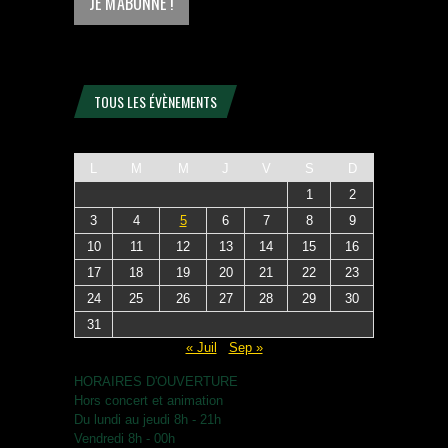
TOUS LES ÉVÈNEMENTS
L
M
M
J
V
S
D
1
2
3
4
5
6
7
8
9
10
11
12
13
14
15
16
17
18
19
20
21
22
23
24
25
26
27
28
29
30
31
« Juil
Sep »
HORAIRES D'OUVERTURE
Hors concert et animation
Du lundi au jeudi 8h - 21h
Vendredi 8h - 00h