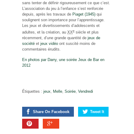
sans tenter de définir rigoureusement ce que c’est.
L’association du jeu à l’enfance s’est renforcée
depuis, après les travaux de
Piaget (1945)
qui
soulignent son importance pour l’apprentissage.
Les jeux et divertissements d’adolescents et
e
adultes, et la création, au
XX
siècle et plus
récemment, d’une grande quantité de
jeux de
société
et
jeux vidéo
ont suscité moins de
commentaires érudits.
En photos par Darry, une soirée Jeux de Bar en
2012
Étiquettes :
jeux
,
Melle
,
Soirée
,
Vendredi
Share On Facebook
Tweet It