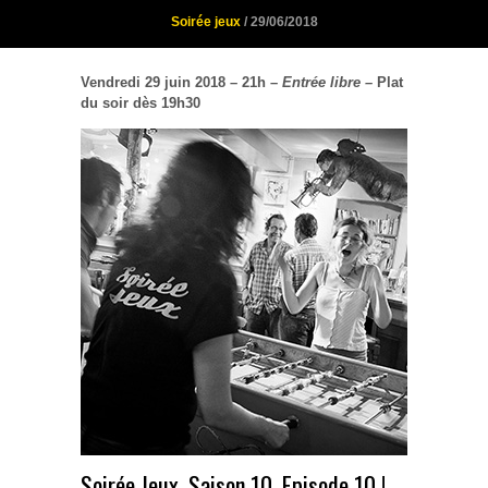
Soirée jeux
/ 29/06/2018
Vendredi 29 juin 2018 – 21h –
Entrée libre –
Plat
du soir dès 19h30
Soirée Jeux, Saison 10, Episode 10 !