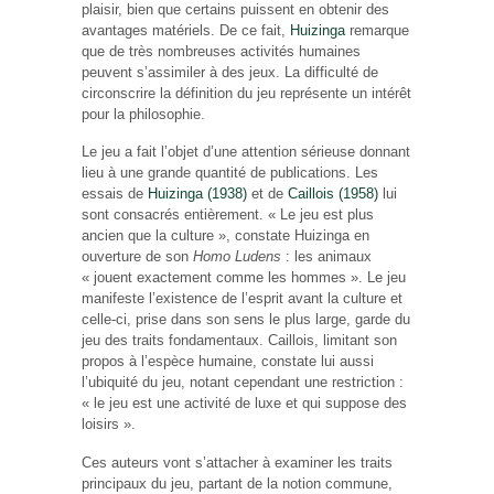
plaisir, bien que certains puissent en obtenir des
avantages matériels. De ce fait,
Huizinga
remarque
que de très nombreuses activités humaines
peuvent s’assimiler à des jeux. La difficulté de
circonscrire la définition du jeu représente un intérêt
pour la philosophie.
Le jeu a fait l’objet d’une attention sérieuse donnant
lieu à une grande quantité de publications. Les
essais de
Huizinga (1938)
et de
Caillois (1958)
lui
sont consacrés entièrement.
« Le jeu est plus
ancien que la culture »
, constate Huizinga en
ouverture de son
Homo Ludens
: les animaux
« jouent exactement comme les hommes »
. Le jeu
manifeste l’existence de l’esprit avant la culture et
celle-ci, prise dans son sens le plus large, garde du
jeu des traits fondamentaux. Caillois, limitant son
propos à l’espèce humaine, constate lui aussi
l’ubiquité du jeu, notant cependant une restriction :
« le jeu est une activité de luxe et qui suppose des
loisirs ».
Ces auteurs vont s’attacher à examiner les traits
principaux du jeu, partant de la notion commune,