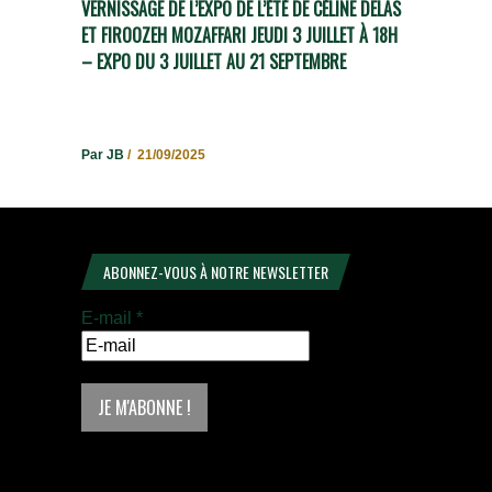
VERNISSAGE DE L’EXPO DE L’ÉTÉ DE CÉLINE DELAS
ET FIROOZEH MOZAFFARI JEUDI 3 JUILLET À 18H
– EXPO DU 3 JUILLET AU 21 SEPTEMBRE
Par JB
/ 21/09/2025
ABONNEZ-VOUS À NOTRE NEWSLETTER
E-mail
*