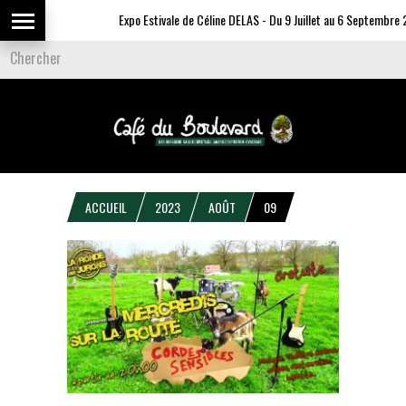
Expo Estivale de Céline DELAS - Du 9 Juillet au 6 Septembre 2
ACCUEIL
2023
AOÛT
09