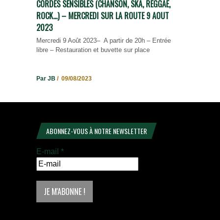
CORDES SENSIBLES (CHANSON, SKA, REGGAE,
ROCK…) – MERCREDI SUR LA ROUTE 9 AOUT
2023
Mercredi 9 Août 2023– A partir de 20h – Entrée
libre – Restauration et buvette sur place
Par JB
/ 09/08/2023
ABONNEZ-VOUS À NOTRE NEWSLETTER
E-mail
*