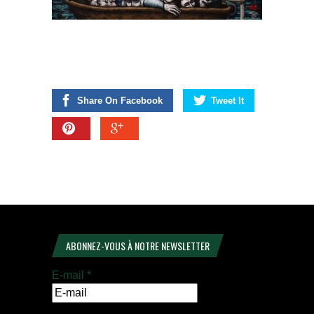
Share On Facebook
Tweet It
ABONNEZ-VOUS À NOTRE NEWSLETTER
E-mail
*