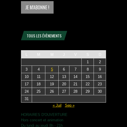
TOUS LES ÉVÈNEMENTS
L
M
M
J
V
S
D
1
2
3
4
5
6
7
8
9
10
11
12
13
14
15
16
17
18
19
20
21
22
23
24
25
26
27
28
29
30
31
« Juil
Sep »
HORAIRES D'OUVERTURE
Hors concert et animation
Du lundi au jeudi 8h - 21h