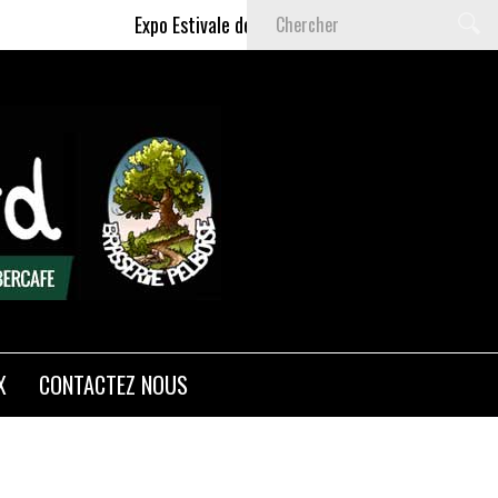
Expo Estivale de Céline DELAS - Du 9 Juillet au 6 S
X
CONTACTEZ NOUS