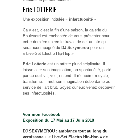
Eric LOTTERIE
Une exposition intitulée
« infarctuosité »
Ca y est, c’est la fin d’une saison, la galerie du
Boulevard est enchantée de vous présenter pour
cette dernière soirée le travail de cet artiste qui
sera accompagné du
DJ Sexymerou
pour un
« Live-Set Electro Hip-Hop »
Eric Lotterie
est un artiste pluridisciplinaire. Il
laisse aller son imagination, sa spontanéité, porté
par ce qu’il vit, voit, entend. Il récupère, recycle,
transforme. Il met son imagination débordante au
service de l’art brut. Soyez curieux venez découvrir
ses infarctuosités.
Voir mon Facebook
Exposition du 17 Mai au 17 Juin 2018
DJ SEXYMEROU : ambiance tout au long du
vernissage + « Live-Set Electro Hip-Hop » de