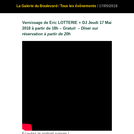
La Galerie du Boulevard
/
Tous les évènements
/ 17/05/2018
Vernissage de Eric LOTTERIE + DJ Jeudi 17 Mai
2018 à partir de 18h –
Gratuit – Dîner sur
réservation à partir de 20h
Ecoutez le portrait sonore !