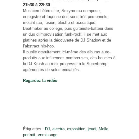
21h30 à 22h30
Musicien hétéroclite, Sexymerou compose,
enregistre et façonne des sons très personnels
mêlant rap, fusion, electro et acoustique.
Beatmaker au collège, puis guitariste-batteur dans
un duo d’improvisation funk-rock, il se met aux
platines après la découverte de DJ Shadow et de
l’abstract hip-hop.
Il publie gratuitement ici-même des albums auto-
produits aux influences nombreuses, des boucles à
la DJ Krush au rock progressif à la Supertramp,
agrémentés de solos endiablés.
Regardez la vidéo
Étiquettes :
DJ
,
electro
,
exposition
,
jeudi
,
Melle
,
portrait
,
vernissage