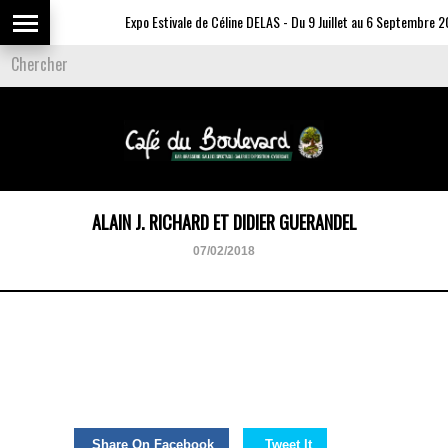
Expo Estivale de Céline DELAS - Du 9 Juillet au 6 Septembre 20
ALAIN J. RICHARD ET DIDIER GUERANDEL
07/02/2018
Share On Facebook
Tweet It