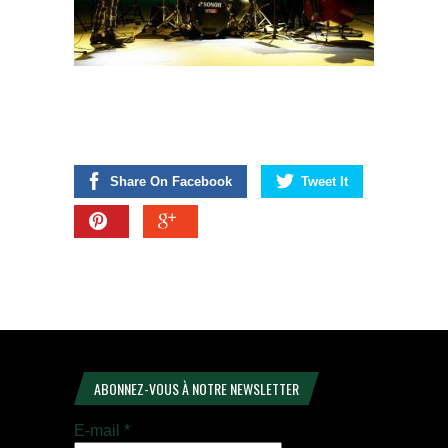
Share On Facebook
Tweet It
ABONNEZ-VOUS À NOTRE NEWSLETTER
E-mail
*