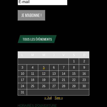
TOUS LES ÉVÈNEMENTS
L
M
M
J
V
S
D
1
2
3
4
5
6
7
8
9
10
11
12
13
14
15
16
17
18
19
20
21
22
23
24
25
26
27
28
29
30
31
« Juil
Sep »
HORAIRES D'OUVERTURE