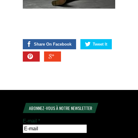
Share On Facebook
Tweet It
ABONNEZ-VOUS À NOTRE NEWSLETTER
E-mail
*