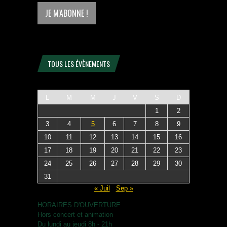
TOUS LES ÉVÈNEMENTS
L
M
M
J
V
S
D
1
2
3
4
5
6
7
8
9
10
11
12
13
14
15
16
17
18
19
20
21
22
23
24
25
26
27
28
29
30
31
« Juil
Sep »
HORAIRES D'OUVERTURE
Hors concert et animation
Du lundi au jeudi 8h - 21h