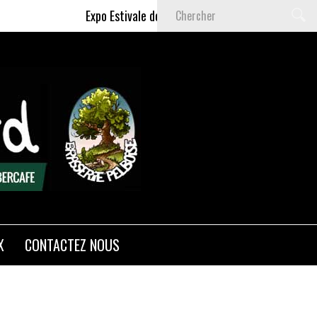
Expo Estivale de Céline DELAS - Du 9 Juillet au 6 
X
CONTACTEZ NOUS