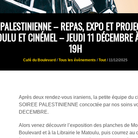
 PALESTINIENNE – REPAS, EXPO ET PROJ
ULU ET CINÉMEL – JEUDI 11 DÉCEMBRE 
19H
Café du Boulevard
/
Tous les évènements
/
Tout
/ 11/12/2025
Après deux rendez-vous iraniens, la petite équipe du c
SOIREE PALESTINIENNE concoctée par nos soins vou
DECEMBRE.
Alors venez découvrir l’exposition des planches de
Boulevard et à la Librairie le Matoulu, puis courrez au