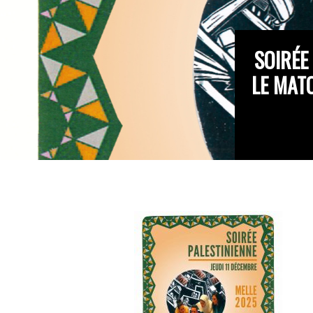
SOIRÉE
LE MATO