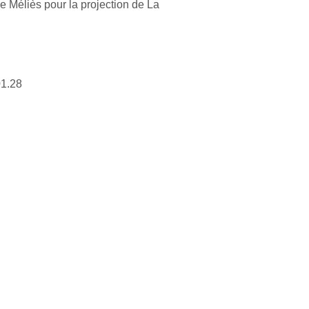
le Méliès pour la projection de La
01.28