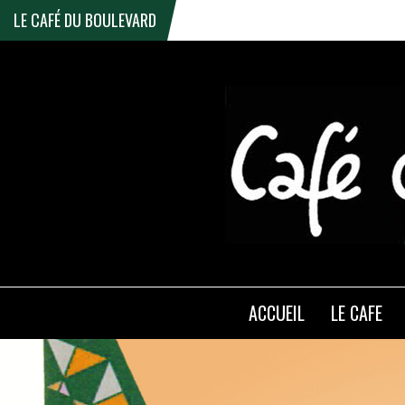
LE CAFÉ DU BOULEVARD
ACCUEIL
LE CAFE