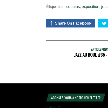
Étiquettes :
copains
,
exposition
,
jeud
Share On Facebook
ARTICLE PRÉ
JAZZ AU BOUL' #35 
ABONNEZ-VOUS À NOTRE NEWSLETTER
E-mail
*