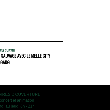
CLE SUIVANT
 SAUVAGE AVEC LE MELLE CITY
GANG
IRES D'OUVERTURE
concert et animation
ndi au jeudi 8h - 21h