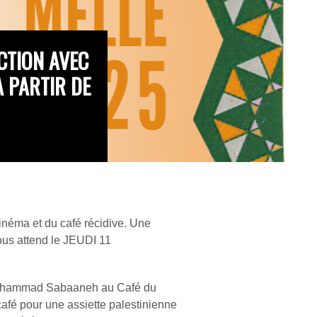
ECTION AVEC
À PARTIR DE
inéma et du café récidive. Une
s attend le JEUDI 11
 Mohammad Sabaaneh au Café du
 café pour une assiette palestinienne