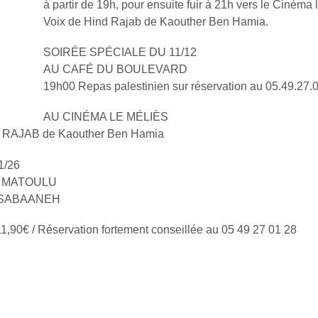
à partir de 19h, pour ensuite fuir à 21h vers le Cinéma 
Voix de Hind Rajab de Kaouther Ben Hamia.
SOIRÉE SPÉCIALE DU 11/12
AU CAFÉ DU BOULEVARD
19h00 Repas palestinien sur réservation au 05.49.27.
AU CINÉMA LE MÉLIÈS
D RAJAB de Kaouther Ben Hamia
1/26
U MATOULU
D SABAANEH
11,90€ / Réservation fortement conseillée au 05 49 27 01 28