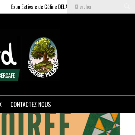
o Estivale de Céline DELAS - Du 9 Juillet au 6 Septembre 2026
X
CONTACTEZ NOUS