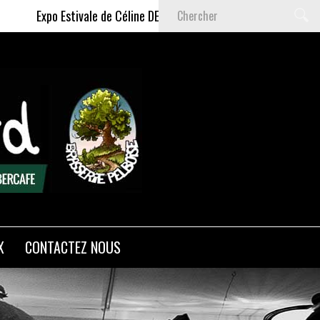
po Estivale de Céline DELAS - Du 9 Juillet au 6 Septembre 2026
X
CONTACTEZ NOUS