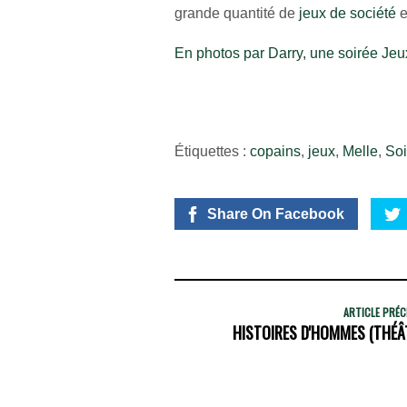
grande quantité de
jeux de société
e
En photos par Darry, une soirée Je
Étiquettes :
copains
,
jeux
,
Melle
,
Soi
Share On Facebook
ARTICLE PRÉ
HISTOIRES D'HOMMES (THÉÂT