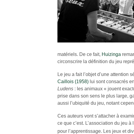
matériels. De ce fait,
Huizinga
remarq
circonscrire la définition du jeu repr
Le jeu a fait l’objet d’une attentio
Caillois (1958)
lui sont consacrés e
Ludens
: les animaux
« jouent exa
prise dans son sens le plus large, g
aussi l’ubiquité du jeu, notant cepen
Ces auteurs vont s’attacher à examin
ce que c’est. L’association du jeu à
pour l’apprentissage. Les jeux et div