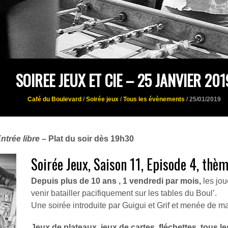
SOIREE JEUX ET CIE – 25 JANVIER 201
Café du Boulevard
/
Soirée jeux
/
Tous les évènements
/ 25/01/2019
ntrée libre –
Plat du soir dès 19h30
Soirée Jeux, Saison 11, Episode 4, thèm
Depuis plus de 10 ans , 1 vendredi par mois,
les jou
venir batailler pacifiquement sur les tables du Boul’.
Une soirée introduite par Guigui et Grif et menée de ma
Jeux de plateaux, jeux de cartes, fléchettes, tous l