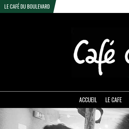
LE CAFÉ DU BOULEVARD
ACCUEIL
LE CAFE