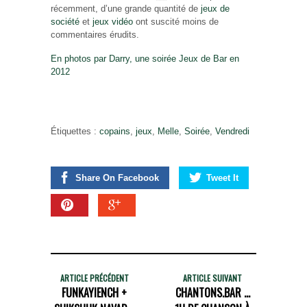
récemment, d’une grande quantité de
jeux de
société
et
jeux vidéo
ont suscité moins de
commentaires érudits.
En photos par Darry, une soirée Jeux de Bar en
2012
Étiquettes :
copains
,
jeux
,
Melle
,
Soirée
,
Vendredi
Share On Facebook
Tweet It
ARTICLE PRÉCÉDENT
ARTICLE SUIVANT
FUNKAYIENCH +
CHANTONS.BAR ...