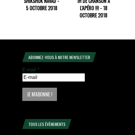
SHIKSHUK NAVAD -
1H DE CHANSON À
5 OCTOBRE 2018
L'APÉRO !!! - 18
OCTOBRE 2018
ABONNEZ-VOUS À NOTRE NEWSLETTER
E-mail
*
TOUS LES ÉVÈNEMENTS