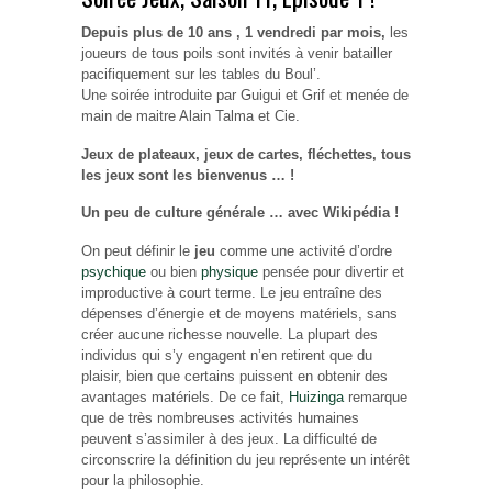
Depuis plus de 10 ans , 1 vendredi par mois,
les
joueurs de tous poils sont invités à venir batailler
pacifiquement sur les tables du Boul’.
Une soirée introduite par Guigui et Grif et menée de
main de maitre Alain Talma et Cie.
Jeux de plateaux, jeux de cartes, fléchettes, tous
les jeux sont les bienvenus … !
Un peu de culture générale … avec Wikipédia !
On peut définir le
jeu
comme une activité d’ordre
psychique
ou bien
physique
pensée pour divertir et
improductive à court terme. Le jeu entraîne des
dépenses d’énergie et de moyens matériels, sans
créer aucune richesse nouvelle. La plupart des
individus qui s’y engagent n’en retirent que du
plaisir, bien que certains puissent en obtenir des
avantages matériels. De ce fait,
Huizinga
remarque
que de très nombreuses activités humaines
peuvent s’assimiler à des jeux. La difficulté de
circonscrire la définition du jeu représente un intérêt
pour la philosophie.