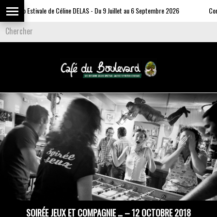
Expo Estivale de Céline DELAS - Du 9 Juillet au 6 Septembre 2026
Commun
SOIRÉE JEUX ET COMPAGNIE … – 12 OCTOBRE 2018