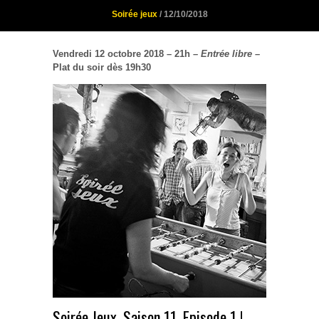
Soirée jeux
/ 12/10/2018
Vendredi 12 octobre 2018 – 21h –
Entrée libre –
Plat du soir dès 19h30
Soirée Jeux, Saison 11, Episode 1 !