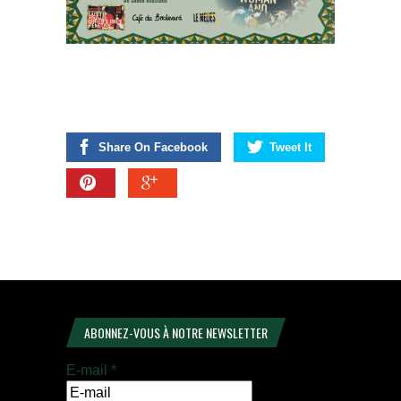
Share On Facebook
Tweet It
ABONNEZ-VOUS À NOTRE NEWSLETTER
E-mail
*