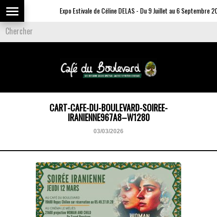
Expo Estivale de Céline DELAS - Du 9 Juillet au 6 Septembre 20
CART-CAFE-DU-BOULEVARD-SOIREE-
IRANIENNE967A8–W1280
03/03/2026