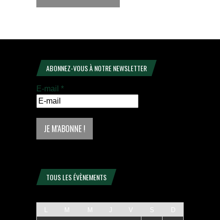
ABONNEZ-VOUS À NOTRE NEWSLETTER
E-mail
*
TOUS LES ÉVÈNEMENTS
L
M
M
J
V
S
D