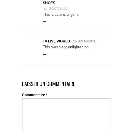
SHOES
on 26/04/2026
This article is a gem.
TV LIVE WORLD
on 02/05/2026
This was very enlightening.
LAISSER UN COMMENTAIRE
Commentaire
*