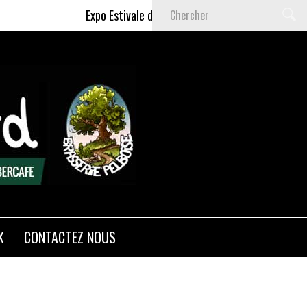
Expo Estivale de Céline DELAS - Du 9 Juillet au 6 S
X
CONTACTEZ NOUS