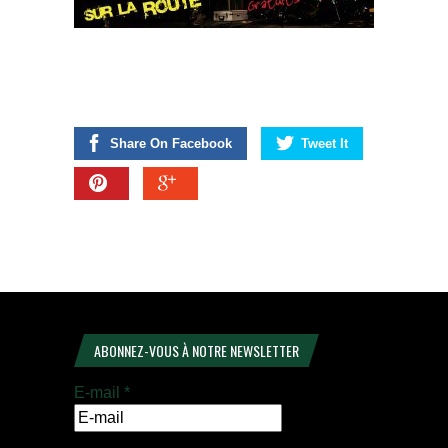
Share On Facebook
Tweet It
ABONNEZ-VOUS À NOTRE NEWSLETTER
E-mail
*