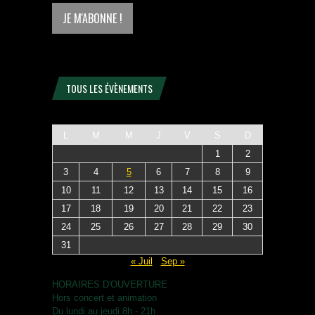
TOUS LES ÉVÈNEMENTS
L
M
M
J
V
S
D
1
2
3
4
5
6
7
8
9
10
11
12
13
14
15
16
17
18
19
20
21
22
23
24
25
26
27
28
29
30
31
« Juil
Sep »
HORAIRES D'OUVERTURE
Hors concert et animation
Du lundi au jeudi 8h - 21h