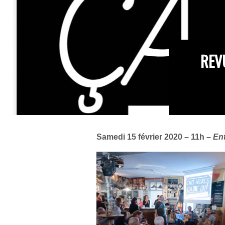
REV
Samedi 15 février 2020 – 11h –
Ent