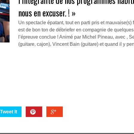
l’intégralité de nos programmes habit
nous en excuser. ! »
Un spectacle épatant, tout en parti pris et mauvaise(s) f
est de bon ton de débriefer en compagnie de quelques h
l’épreuve conclue ! Animé par Michel Pineau, avec , 
(guitare, cajon), Vincent Bain (guitare) et quand il y
Tweet It