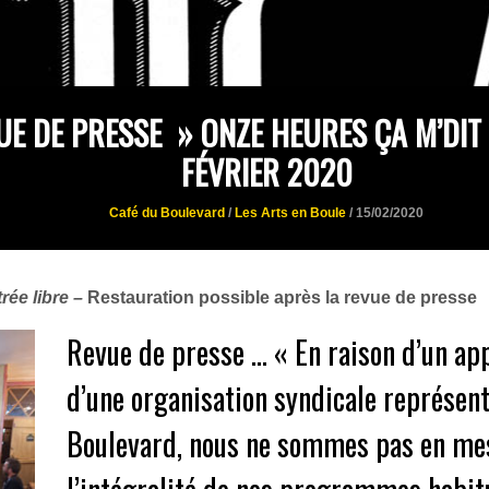
UE DE PRESSE » ONZE HEURES ÇA M’DIT 
FÉVRIER 2020
Café du Boulevard
/
Les Arts en Boule
/ 15/02/2020
rée libre –
Restauration possible après la revue de presse
Revue de presse … « En raison d’un ap
d’une organisation syndicale représent
Boulevard, nous ne sommes pas en mes