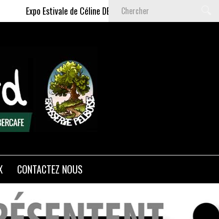
Expo Estivale de Céline DELAS - Du 9 Juillet au 6 Septembre 2026
X
CONTACTEZ NOUS