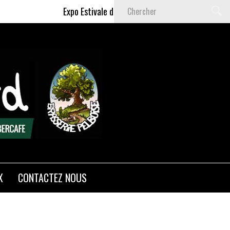
Expo Estivale de Céline DELAS - Du 9 Juillet au 6 S
X
CONTACTEZ NOUS