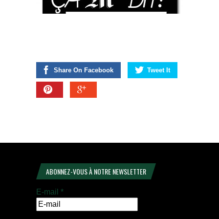
Share On Facebook
Tweet It
ABONNEZ-VOUS À NOTRE NEWSLETTER
E-mail
*