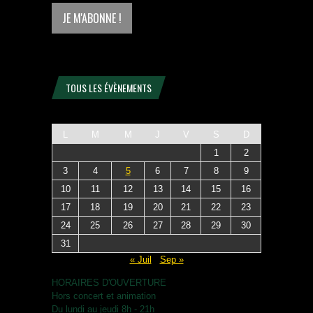
TOUS LES ÉVÈNEMENTS
L
M
M
J
V
S
D
1
2
3
4
5
6
7
8
9
10
11
12
13
14
15
16
17
18
19
20
21
22
23
24
25
26
27
28
29
30
31
« Juil
Sep »
HORAIRES D'OUVERTURE
Hors concert et animation
Du lundi au jeudi 8h - 21h