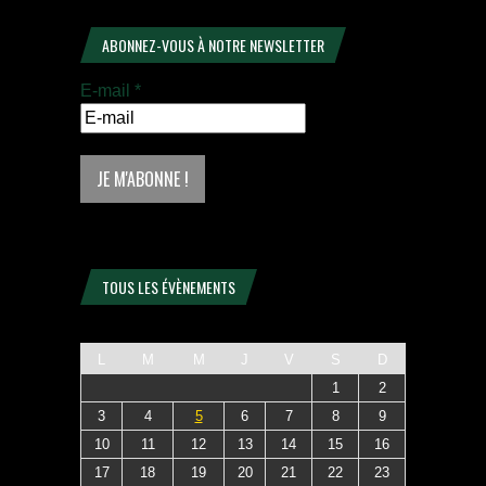
ABONNEZ-VOUS À NOTRE NEWSLETTER
E-mail
*
TOUS LES ÉVÈNEMENTS
L
M
M
J
V
S
D
1
2
3
4
5
6
7
8
9
10
11
12
13
14
15
16
17
18
19
20
21
22
23