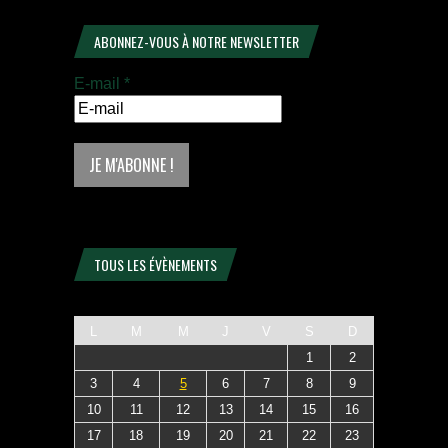
ABONNEZ-VOUS À NOTRE NEWSLETTER
E-mail
*
TOUS LES ÉVÈNEMENTS
L
M
M
J
V
S
D
1
2
3
4
5
6
7
8
9
10
11
12
13
14
15
16
17
18
19
20
21
22
23