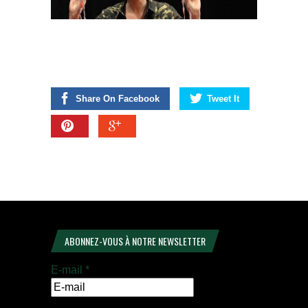
Share On Facebook
Tweet It
ABONNEZ-VOUS À NOTRE NEWSLETTER
E-mail
*