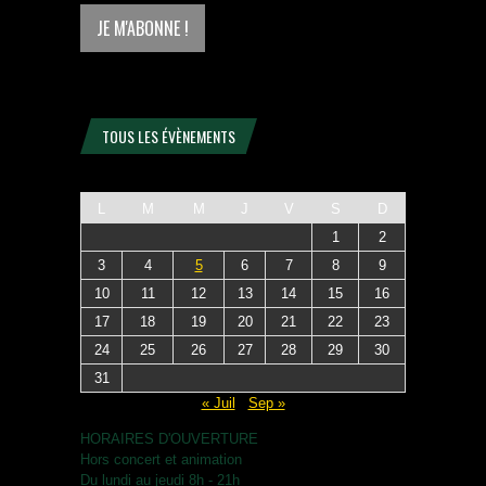
TOUS LES ÉVÈNEMENTS
L
M
M
J
V
S
D
1
2
3
4
5
6
7
8
9
10
11
12
13
14
15
16
17
18
19
20
21
22
23
24
25
26
27
28
29
30
31
« Juil
Sep »
HORAIRES D'OUVERTURE
Hors concert et animation
Du lundi au jeudi 8h - 21h