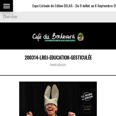
Expo Estivale de Céline DELAS - Du 9 Juillet au 6 Septembre 20
200314-LRDJ-EDUCATION-GESTICULÉE
09/03/2020