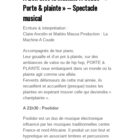
Porte & plainte » –
Spectacle
musical
Ecriture & interprétation :
Claire Ancelin et Mattéo Massa Production : La
Machine A Coude
Accompagnés de leur piano,
Leur gouaille et d’un pot à plainte, sur des
ambiances de valse ou de hip hop, PORTE &
PLAINTE nous embarquent dans un monde où la
plainte agit comme une alliée.
Fervents défenseurs de cette mal aimée, ils
recueillent et accueillent (presque) toutes les
plaintes en espérant trouver celle qui deviendra «
chantplainte ».
A 21h30 : Poolidor
Poolidor est un duo de musique électronique
influencé par les musiques traditionnelles centre
France et nord Africaine. Il produit un son brut et
hypnotique en associant timbres et percussions