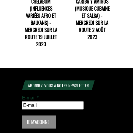
CHELABÔM
CARIBA Y AMIGOS
(INFLUENCES
(MUSIQUE CUBAINE
VARIÉES AFRO ET
ET SALSA) -
BALKANS) -
MERCREDI SUR LA
MERCREDI SUR LA
ROUTE 2 AOÛT
ROUTE 19 JUILLET
2023
2023
ABONNEZ-VOUS À NOTRE NEWSLETTER
E-mail
*