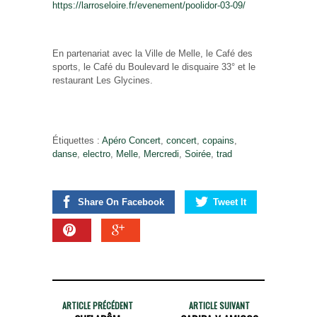
https://larroseloire.fr/evenement/poolidor-03-09/
En partenariat avec la Ville de Melle, le Café des
sports, le Café du Boulevard le disquaire 33° et le
restaurant Les Glycines.
Étiquettes :
Apéro Concert
,
concert
,
copains
,
danse
,
electro
,
Melle
,
Mercredi
,
Soirée
,
trad
Share On Facebook
Tweet It
ARTICLE PRÉCÉDENT
ARTICLE SUIVANT