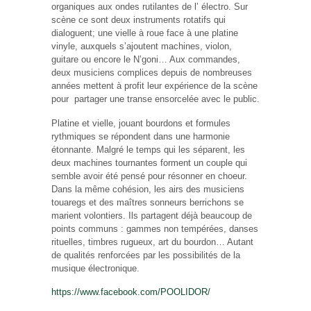
organiques aux ondes rutilantes de l’ électro. Sur
scène ce sont deux instruments rotatifs qui
dialoguent; une vielle à roue face à une platine
vinyle, auxquels s’ajoutent machines, violon,
guitare ou encore le N’goni… Aux commandes,
deux musiciens complices depuis de nombreuses
années mettent à profit leur expérience de la scène
pour
partager une transe ensorcelée avec le public.
Platine et vielle, jouant bourdons et formules
rythmiques se répondent dans une harmonie
étonnante. Malgré le temps qui les séparent, les
deux machines tournantes forment un couple qui
semble avoir été pensé pour résonner en choeur.
Dans la même cohésion, les airs des musiciens
touaregs et des maîtres sonneurs berrichons se
marient volontiers. Ils partagent déjà beaucoup de
points communs : gammes non tempérées, danses
rituelles, timbres rugueux, art du bourdon… Autant
de qualités renforcées par les possibilités de la
musique électronique.
https://www.facebook.com/POOLIDOR/