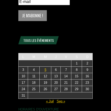
TOUS LES ÉVÈNEMENTS
L
M
M
J
V
S
D
1
2
3
4
5
6
7
8
9
10
11
12
13
14
15
16
17
18
19
20
21
22
23
24
25
26
27
28
29
30
31
« Juil
Sep »
HORAIRES D'OUVERTURE