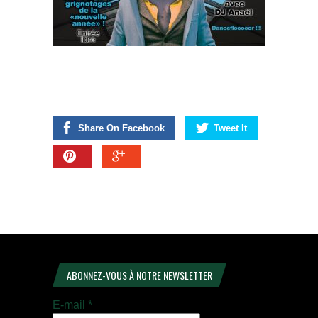
Share On Facebook
Tweet It
ABONNEZ-VOUS À NOTRE NEWSLETTER
E-mail
*