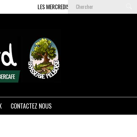
LES MERCREDIS SUR LA ROUTE - LES ROGERS BRAS
X
CONTACTEZ NOUS