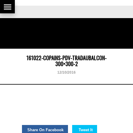
161022-COPAINS-PDV-TRADAUBALCON-
300×300-2
12/10/2016
Share On Facebook
Tweet It