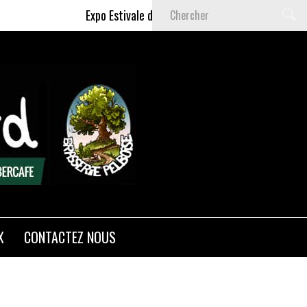
Expo Estivale de Céline DELAS - Du 9 Juillet au 6 S
X
CONTACTEZ NOUS