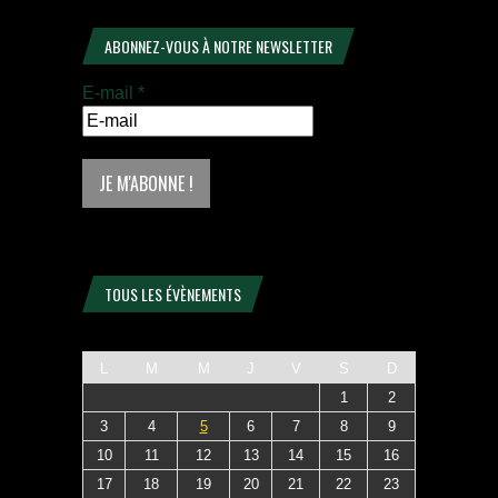
ABONNEZ-VOUS À NOTRE NEWSLETTER
E-mail
*
TOUS LES ÉVÈNEMENTS
L
M
M
J
V
S
D
1
2
3
4
5
6
7
8
9
10
11
12
13
14
15
16
17
18
19
20
21
22
23