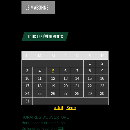
TOUS LES ÉVÈNEMENTS
L
M
M
J
V
S
D
1
2
3
4
5
6
7
8
9
10
11
12
13
14
15
16
17
18
19
20
21
22
23
24
25
26
27
28
29
30
31
« Juil
Sep »
HORAIRES D'OUVERTURE
Hors concert et animation
Du lundi au jeudi 8h - 21h