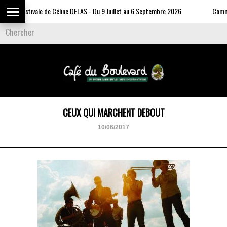
Expo Estivale de Céline DELAS - Du 9 Juillet au 6 Septembre 2026
Commun
CEUX QUI MARCHENT DEBOUT
10/06/2017