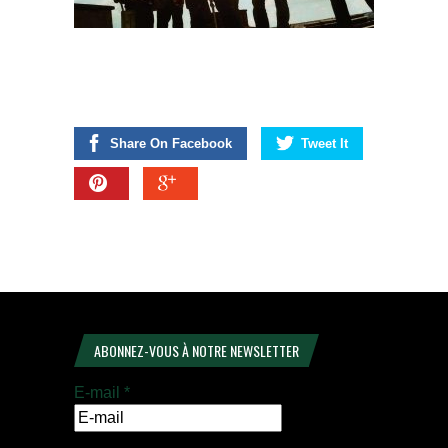
Share On Facebook
Tweet It
ABONNEZ-VOUS À NOTRE NEWSLETTER
E-mail
*