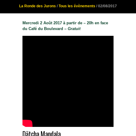
La Ronde des Jurons
/
Tous les évènements
/ 02/08/2017
Mercredi 2 Août 2017 à partir de – 20h en face
du Café du Boulevard –
Gratuit
Dätcha Mandala