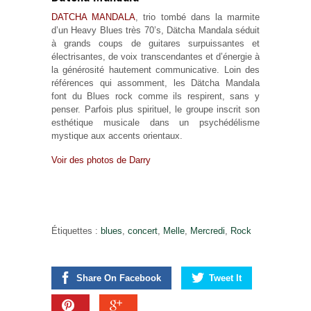
DATCHA MANDALA
, trio tombé dans la marmite
d’un Heavy Blues très 70’s, Dätcha Mandala séduit
à grands coups de guitares surpuissantes et
électrisantes, de voix transcendantes et d’énergie à
la générosité hautement communicative. Loin des
références qui assomment, les Dätcha Mandala
font du Blues rock comme ils respirent, sans y
penser. Parfois plus spirituel, le groupe inscrit son
esthétique musicale dans un psychédélisme
mystique aux accents orientaux.
Voir des photos de Darry
Étiquettes :
blues
,
concert
,
Melle
,
Mercredi
,
Rock
Share On Facebook
Tweet It