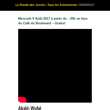
La Ronde des Jurons
/
Tous les évènements
/ 09/08/2017
Mercredi 9 Août 2017 à partir de – 20h en face
du Café du Boulevard –
Gratuit
Akalé-Wubé