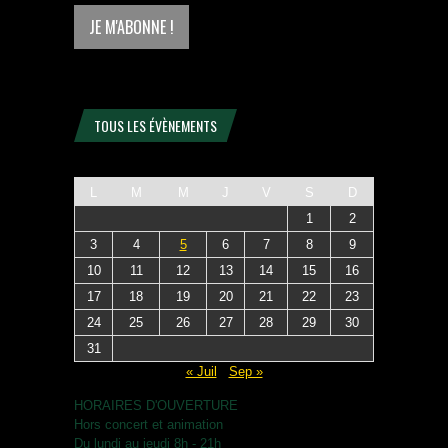
TOUS LES ÉVÈNEMENTS
L
M
M
J
V
S
D
1
2
3
4
5
6
7
8
9
10
11
12
13
14
15
16
17
18
19
20
21
22
23
24
25
26
27
28
29
30
31
« Juil
Sep »
HORAIRES D'OUVERTURE
Hors concert et animation
Du lundi au jeudi 8h - 21h