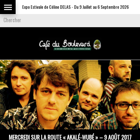
Expo Estivale de Céline DELAS - Du 9 Juillet au 6 Septembre 2026
MERCREDI SUR LA ROUTE « AKALÉ-WUBÉ » – 9 AOÛT 2017