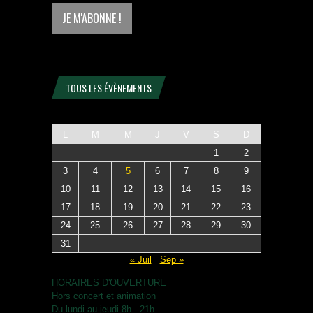
TOUS LES ÉVÈNEMENTS
L
M
M
J
V
S
D
1
2
3
4
5
6
7
8
9
10
11
12
13
14
15
16
17
18
19
20
21
22
23
24
25
26
27
28
29
30
31
« Juil
Sep »
HORAIRES D'OUVERTURE
Hors concert et animation
Du lundi au jeudi 8h - 21h