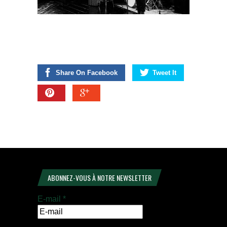
Share On Facebook
Tweet It
ABONNEZ-VOUS À NOTRE NEWSLETTER
E-mail
*