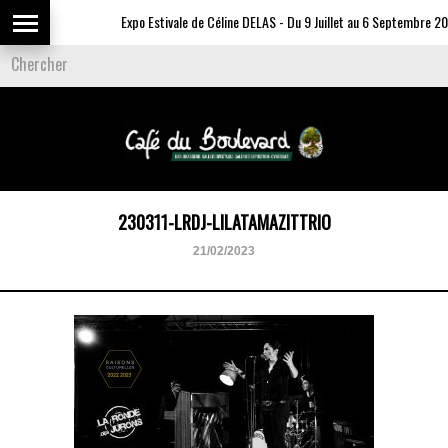
Expo Estivale de Céline DELAS - Du 9 Juillet au 6 Septembre 202
230311-LRDJ-LILATAMAZITTRIO
21/02/2023