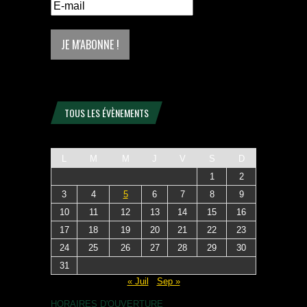
TOUS LES ÉVÈNEMENTS
L
M
M
J
V
S
D
1
2
3
4
5
6
7
8
9
10
11
12
13
14
15
16
17
18
19
20
21
22
23
24
25
26
27
28
29
30
31
« Juil
Sep »
HORAIRES D'OUVERTURE