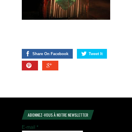
Share On Facebook
Tweet It
ABONNEZ-VOUS À NOTRE NEWSLETTER
E-mail
*