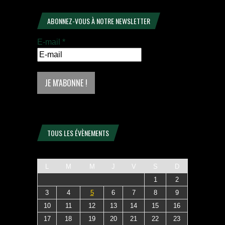
ABONNEZ-VOUS À NOTRE NEWSLETTER
E-mail
*
TOUS LES ÉVÈNEMENTS
L
M
M
J
V
S
D
1
2
3
4
5
6
7
8
9
10
11
12
13
14
15
16
17
18
19
20
21
22
23