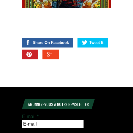
Share On Facebook
Tweet It
ABONNEZ-VOUS À NOTRE NEWSLETTER
E-mail
*