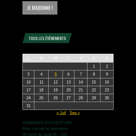
TOUS LES ÉVÈNEMENTS
L
M
M
J
V
S
D
1
2
3
4
5
6
7
8
9
10
11
12
13
14
15
16
17
18
19
20
21
22
23
24
25
26
27
28
29
30
31
« Juil
Sep »
HORAIRES D'OUVERTURE
Hors concert et animation
Du lundi au jeudi 8h - 21h