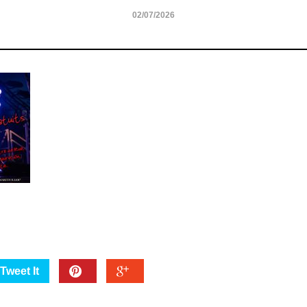
02/07/2026
Tweet It