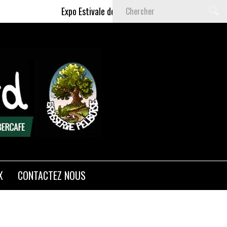
Expo Estivale de Céline DELAS - Du 9 Juillet au 6 S
X
CONTACTEZ NOUS