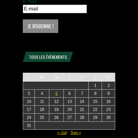
E-mail
*
TOUS LES ÉVÈNEMENTS
L
M
M
J
V
S
D
1
2
3
4
5
6
7
8
9
10
11
12
13
14
15
16
17
18
19
20
21
22
23
24
25
26
27
28
29
30
31
« Juil
Sep »