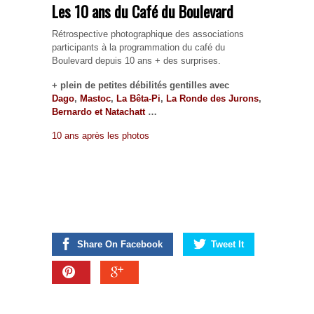
Les 10 ans du Café du Boulevard
Rétrospective photographique des associations
participants à la programmation du café du
Boulevard depuis 10 ans + des surprises.
+ plein de petites débilités gentilles avec
Dago
,
Mastoc
,
La Bêta-Pi
,
La Ronde des Jurons
,
Bernardo et Natachatt
…
10 ans après les photo
s
Share On Facebook
Tweet It