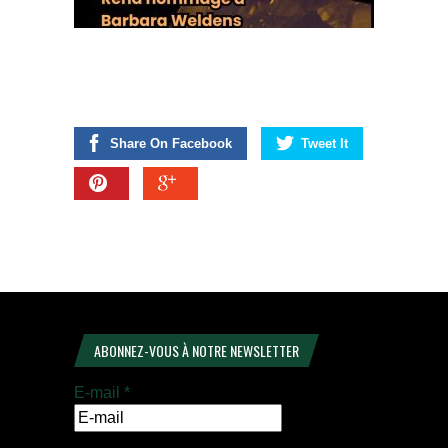
Share On Facebook
Tweet It
ABONNEZ-VOUS À NOTRE NEWSLETTER
E-mail
*