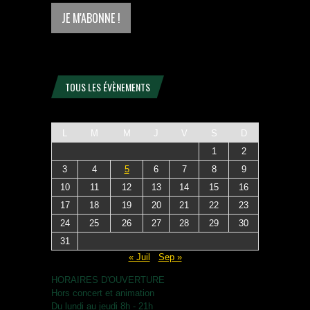
TOUS LES ÉVÈNEMENTS
L
M
M
J
V
S
D
1
2
3
4
5
6
7
8
9
10
11
12
13
14
15
16
17
18
19
20
21
22
23
24
25
26
27
28
29
30
31
« Juil
Sep »
HORAIRES D'OUVERTURE
Hors concert et animation
Du lundi au jeudi 8h - 21h