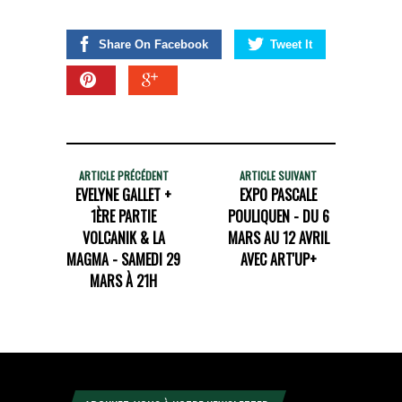
Share On Facebook
Tweet It
ARTICLE PRÉCÉDENT
ARTICLE SUIVANT
EVELYNE GALLET +
EXPO PASCALE
1ÈRE PARTIE
POULIQUEN - DU 6
VOLCANIK & LA
MARS AU 12 AVRIL
MAGMA - SAMEDI 29
AVEC ART'UP+
MARS À 21H