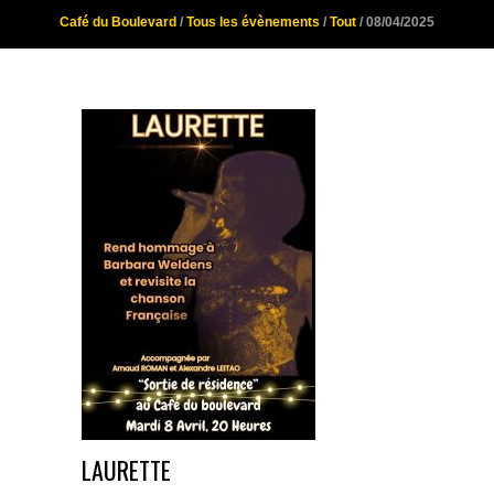
Café du Boulevard
/
Tous les évènements
/
Tout
/ 08/04/2025
LAURETTE