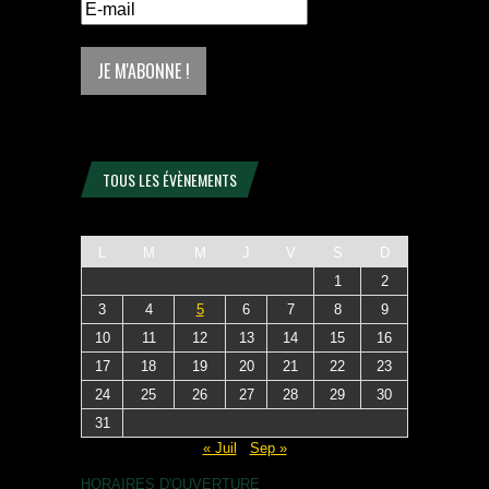
TOUS LES ÉVÈNEMENTS
L
M
M
J
V
S
D
1
2
3
4
5
6
7
8
9
10
11
12
13
14
15
16
17
18
19
20
21
22
23
24
25
26
27
28
29
30
31
« Juil
Sep »
HORAIRES D'OUVERTURE