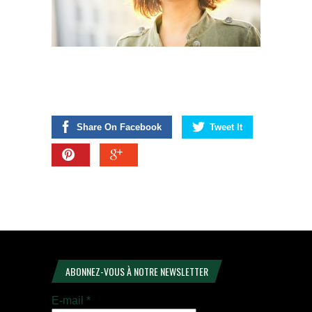
Share On Facebook
Tweet It
ABONNEZ-VOUS À NOTRE NEWSLETTER
E-mail
*