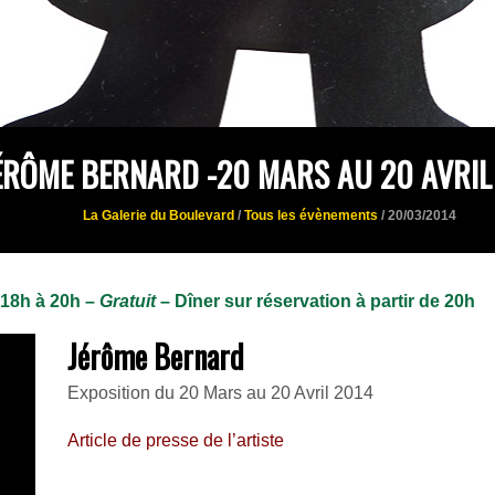
ÉRÔME BERNARD -20 MARS AU 20 AVRIL
La Galerie du Boulevard
/
Tous les évènements
/ 20/03/2014
 18h à 20h –
Gratuit
– Dîner sur réservation à partir de 20h
Jérôme Bernard
Exposition du 20 Mars au 20 Avril 2014
Article de presse de l’artiste