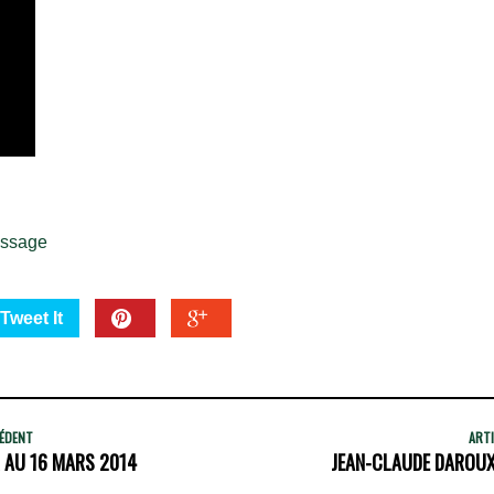
issage
Tweet It
CÉDENT
ARTI
R AU 16 MARS 2014
JEAN-CLAUDE DAROUX 