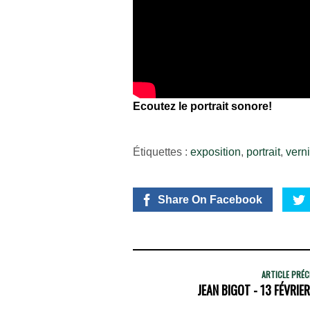
Ecoutez le portrait sonore!
Étiquettes :
exposition
,
portrait
,
vern
Share On Facebook
ARTICLE PRÉ
JEAN BIGOT - 13 FÉVRIE