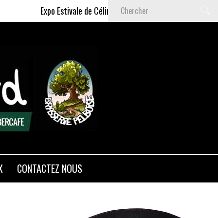
Expo Estivale de Céline DELAS - Du 9 Juillet au 6 Septembre 
X
CONTACTEZ NOUS